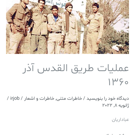
1360
عملیات طریق القدس آذر
1360
دیدگاه‌ خود را بنویسید
/
خاطرات متنی
,
خاطرات و اشعار
/
irjob
/
ژانویه 8, 2022
عباداریان