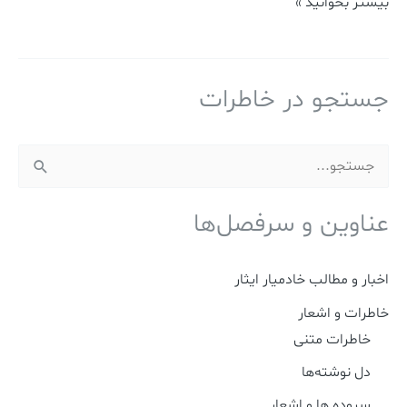
بیشتر بخوانید »
جستجو در خاطرات
ج
س
عناوین و سرفصل‌ها
ت
ج
اخبار و مطالب خادمیار ایثار
و
خاطرات و اشعار
ب
خاطرات متنی
ر
دل نوشته‌ها
ا
ی
سروده ها و اشعار