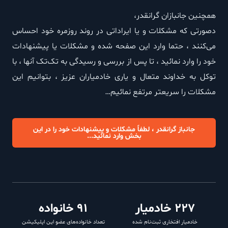
همچنین جانبازان گرانقدر،
دصورتی که مشکلات و یا ایراداتی در روند روزمره خود احساس
می‌کنند ، حتما وارد این صفحه شده و مشکلات یا پیشنهادات
خود را وارد نمائید ، تا پس از بررسی و رسیدگی به تک‌تک آنها ، با
توکل به خداوند متعال و یاری خادمیاران عزیز ، بتوانیم این
مشکلات را سریعتر مرتفع نمائیم…
جانباز گرانقدر ، لطفاً مشکلات و پیشنهادات خود را در این
بخش وارد نمائید...
320
 خادمیار
113
 خانواده
خادمیار افتخاری ثبت‌نام شده
تعداد خانواده‌های عضو این اپلیکیشن