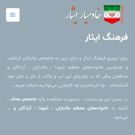
رش
Main
ه
Menu
حتوا
فرهنگ ایثار
برای ترویج فرهنگ ایثار و ادای دِین به جامعه‌ی جانبازان گرانقدر
و همچنین خانواده‌های معظم شهدا ، جانبازان ، آزادگان و
مدافعان وطن که در جای‌جای این آب و خاک، از مال و جان خود
گذشته‌اند ، ‌چه کرده‌‌ایم و چه کارهایی می‌توانیم انجام دهیم…
در بستر این وب‌سایت ، درصورت مشاهده واژه
جامعه‌ی هدف
،
اشاره به
خانواده‌های معظم جانبازان ، شهدا ، آزادگان و …
می‌شود.