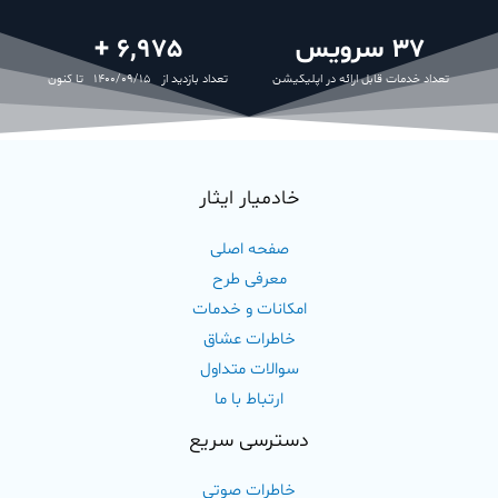
37
 سرویس
6,975
 +
تعداد خدمات قابل ارائه در اپلیکیشن
تعداد بازدید از 1400/09/15 تا کنون
خادمیار ایثار
صفحه اصلی
معرفی طرح
امکانات و خدمات
خاطرات عشاق
سوالات متداول
ارتباط با ما
دسترسی سریع
خاطرات صوتی