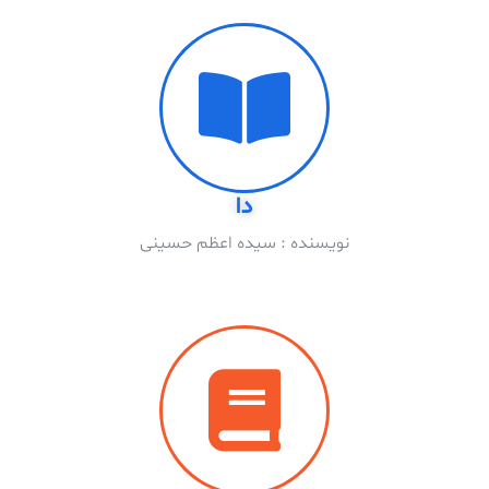
دا
نویسنده : سیده اعظم حسینی