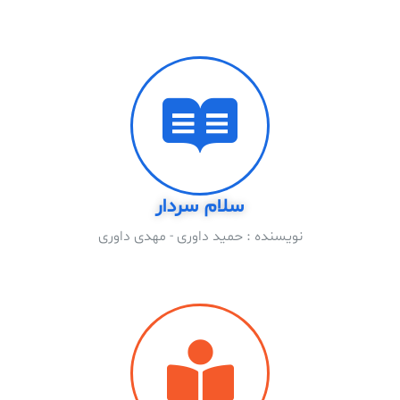
سلام سردار
نویسنده : حمید داوری - مهدی داوری