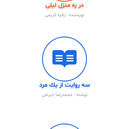
در ره منزل لیلی
نویسنده : رقیه کریمی
سه روايت از يك مرد
نوشته : محمدرضا بايرامى