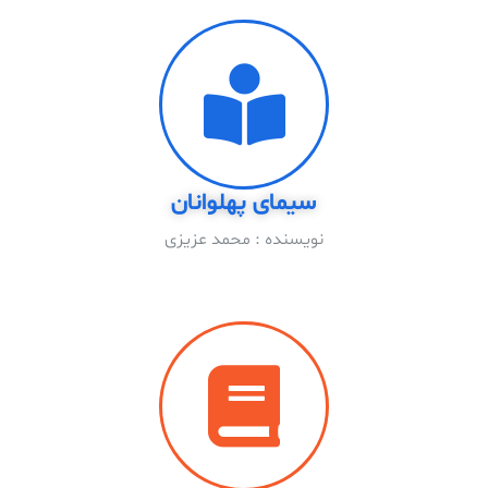
سیماى پهلوانان
نویسنده : محمد عزیزی