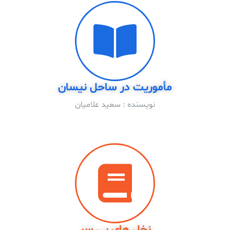
مأموریت در ساحل نیسان
نویسنده : سعید علامیان
نخل های بی سر