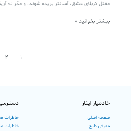
مقتل کربلای عشق، آسانتر بریده شوند. و مگر نه آن‌که
بیشتر بخوانید »
2
1
خادمیار ایثار
دسترسی
صفحه اصلی
خاطرات ص
معرفی طرح
خاطرات مت