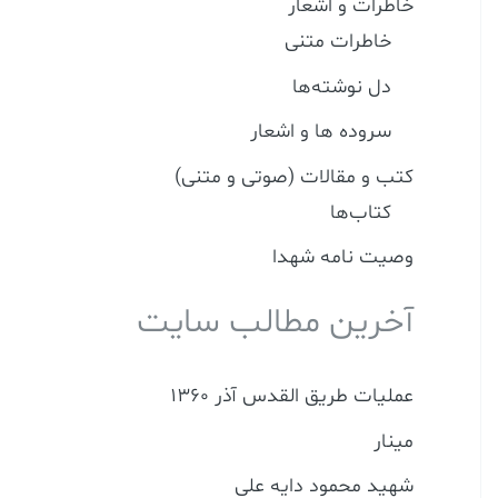
خاطرات و اشعار
ب
خاطرات متنی
ر
دل نوشته‌ها
ا
سروده ها و اشعار
ی
:
کتب و مقالات (صوتی و متنی)
کتاب‌ها
وصیت نامه شهدا
آخرین مطالب سایت
عملیات طریق القدس آذر 1360
مینار
شهید محمود دایه علی