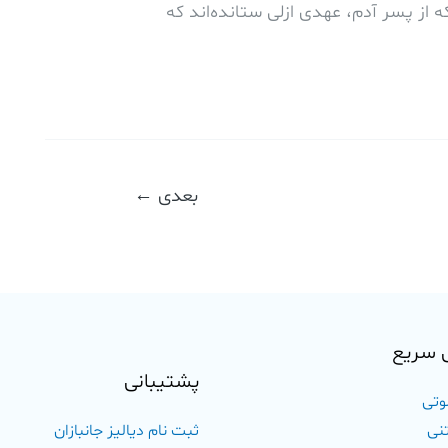
 از پسر آدم، عهدی ازلی ستانده‌اند که
بعدی
←
 سریع
پشتیبانی
وتی
نی
ثبت نام دیالیز جانبازان