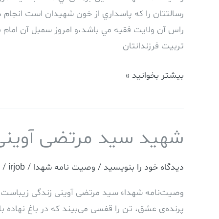
رسالتتان را كه پاسداري از خون شهيدان است انجام د
راس آن ولايت فقيه مي باشد،و امروز سمبل آن امام بزر
تربيت فرزندانتان
بیشتر بخوانید »
شهید سید مرتضی آوینی
شهید
سید
مرتضی
دیدگاه‌ خود را بنویسید
/
وصیت نامه شهدا
/
irjob
/
آوینی
وصیت‌نامه شهداء سید مرتضی آوینی زندگی زیباست، 
پرنده‌ی عشق، تن را قفسی می‌بیند که در باغ نهاده باشن