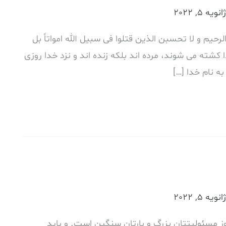
ژانویه 5, 2022
حیم و لا تحسبن الذین قتلوا فی سبیل الله امواتاً بل
 کشته می شوند، مرده اند بلکه زنده اند و نزد خدا روزی
ه نام خدا […]
ژانویه 5, 2022
 مسئوليتتان بزرگ و بارتان سنگين است. و بايد