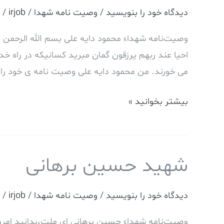
دایه
دیدگاه‌ خود را بنویسید
/
وصیت نامه شهدا
/
irjob
/
علی
وصیت‌نامه شهداء محمود دایه علی بسم الله الرحمن الر
احیا عند ربهم یرزقون گمان مبرید کسانیکه در راه خدا
می خورند. من محمود دایه علی وصیت نامه ی خود را ب
بیشتر بخوانید »
شهید حسین برهانی
شهید
حسین
برهانی
دیدگاه‌ خود را بنویسید
/
وصیت نامه شهدا
/
irjob
/
وصیت‌نامه شهداء حسین برهانی اي ملت،بدانيد امروز