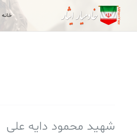
رش
ه
خانه
حتوا
شهید محمود دایه علی
شهید
محمود