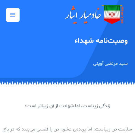
رش
Main
ه
Menu
حتوا
وصیت‌نامه شهداء
سید مرتضی آوینی
زندگی زیباست، اما شهادت از آن زیباتر است؛
سلامت تن زیباست، اما پرنده‌ی عشق، تن را قفسی می‌بیند که در باغ