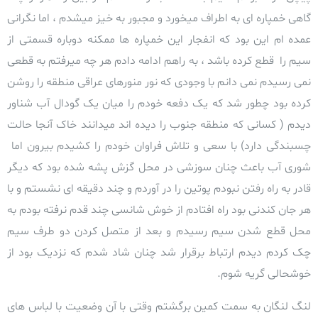
گاهی خمپاره ای به اطراف میخورد و مجبور به خیز میشدم ، اما نگرانی
عمده ام این بود که انفجار این خمپاره ها ممکنه دوباره قسمتی از
سیم را قطع کرده باشد ، به راهم ادامه دادم هر چه میرفتم به قطعی
نمی رسیدم نمی دانم با وجودی که نور منورهای عراقی منطقه را روشن
کرده بود چطور شد که یک دفعه خودم را میان یک گودال آب شناور
دیدم
( کسانی که منطقه جنوب را دیده اند میدانند خاک آنجا حالت
چسبندگی دارد)
با سعی و تلاش فراوان خودم را کشیدم بیرون اما
شوری آب باعث چنان سوزشی در محل گزش پشه شده بود که دیگر
قادر به راه رفتن نبودم پوتین را در آوردم و چند دقیقه ای نشستم و با
هر جان کندنی بود راه افتادم از خوش شانسی چند قدم نرفته بودم به
محل قطع شدن سیم رسیدم و بعد از متصل کردن دو طرف سیم
چک کردم دیدم ارتباط برقرار شد چنان شاد شدم که نزدیک بود از
خوشحالی گریه شوم.
لنگ لنگان به سمت کمین برگشتم وقتی با آن وضعیت با لباس های