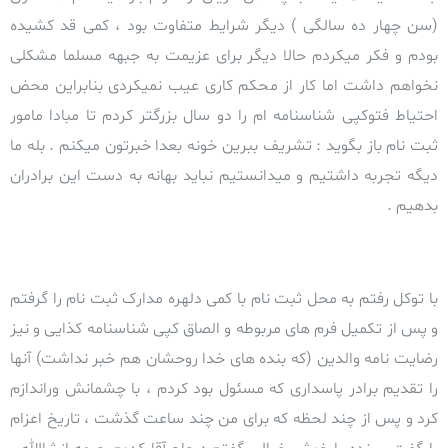
(سن چهار ده سالگی ) دیگر شرایط متفاوت بود ، کمی قد کشیده
بودم و فکر میکردم حالا دیگر برای عزیمت به جبهه مسلما مشکلی
نخواهم داشت اما کار از محکم کاری عیب نمیکردی بنابراین محض
احتیاط فتوکپی شناسنامه ام را دو سال بزرگتر کردم تا مبادا مامور
ثبت نام باز بگوید : تشریف ببرین خونه بعدا خبرتون میکنم . بله ما
دیگه تجربه داشتیم و میدانستیم نباید بهانه به دست این برادران
بدهیم .
با توکل رفتم به محل ثبت نام با کمی دلهره مدارک ثبت نام را گرفتم
و پس از تکمیل فرم های مربوطه و الصاق کپی شناسنامه کذایی و نیز
رضایت نامه والدین (که بنده های خدا روحشان هم خبر نداشت) آنها
را تقدیم برادر پاسداری که مسئول بود کردم ، با چشمانش وراندازم
کرد و پس از چند لحظه که برای من چند ساعت گذشت ،
تاریخ اعزام