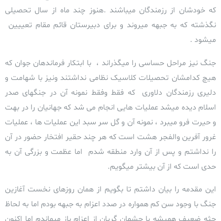
که خودشان از رزمندگان میباشند .هنوز چند ماه از سال تحصیلی
نگذشته که به جبهه میروند و برای دبیرستان قائم مقام تعییین
میشود .
جنگ نیز مراحل حساسی را میگذراند ، با ابتکار فرماندهان جوان که
هیچ کدامشان تحصیلات کلاسیک نظامی نداشتند ونیز با شهامت و
دلیری رزمندگان دلاوری که فقط وفقط نمونه آن در جنگهای صدر
اسلام دیده میشد عملیات هایی انجام می شد که جهانیان را در بهت
و حیرت فرو میبرد ، نمونه آن و گل سر سبد این عملیات ها ، عملیات
غرور آفرین والفجر هشت است که هر چند حقیر افتخار حضور در آن
را نداشتم و پس از آن وارد منطقه شدم اما عظمت و بزرگی آن به
حدی است که از آن بیشتر میگویم.
این مقدمه را بیان داشتم تا بگویم از همان روزهای نخست آغازین
جنگ با وجود سن کم همواره در صدد اعزام به جبهه بودم اما به لحاظ
جثه ضعیف همیشه با چشمان گریان از اعزام باز میماندم اما اکنون