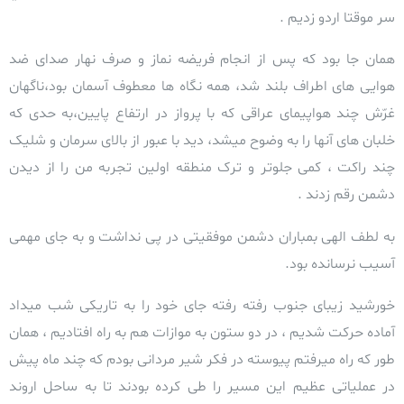
سر موقتا اردو زدیم .
همان جا بود که پس از انجام فریضه نماز و صرف نهار صدای ضد
هوايی های اطراف بلند شد، همه نگاه ها معطوف آسمان بود،ناگهان
غرّش چند هواپیمای عراقی که با پرواز در ارتفاع پايين،به حدی که
خلبان های آنها را به وضوح میشد، ديد با عبور از بالای سرمان و شلیک
چند راکت ، کمی جلوتر و ترک منطقه اولین تجربه من را از دیدن
دشمن رقم زدند .
به لطف الهی بمباران دشمن موفقیتی در پی نداشت و به جای مهمی
آسیب نرسانده بود.
خورشید زیبای جنوب رفته رفته جای خود را به تاریکی شب میداد
آماده حرکت شدیم ، در دو ستون به موازات هم به راه افتادیم ، همان
طور که راه میرفتم پیوسته در فکر شیر مردانی بودم که چند ماه پیش
در عملیاتی عظیم این مسیر را طی کرده بودند تا به ساحل اروند