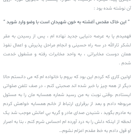
آن نوشته شده بود :
” این خاک مقدس آغشته به خون شهیدان است با وضو وارد شوید “
فهمیدم پا به عرصه دنیايی جدید نهاده ام ، پس از رسیدن به مقر
لشکر ثارالله در سه راه حسینی و انجام مراحل پذیرش و اعمال نفوذ
همان دوست مخابراتی ، به واحد مخابرات رفته و مشغول خدمت
شدم .
اولین کاری که کردم این بود که بروم با خانواده ام که می دانستم حالا
دیگر از همه چیز با خبر شده اند صحبتی کنم ، در صف تلفن صلواتی
ایستادم ،وقتی نوبت به من رسید شماره همسایه مان را به مسئول
مربوطه دادم و بعد از برقراری ارتباط از خانم همسایه خواهش کردم
به مادرم بگوید ، شنیدن صدای مادر و گریه بي امانش موجب شد یک
لحظه از اینکه دلش را به درد آورده ام احساس شرم کنم ، بنا به اصرار
او قول دادم به خط مقدم اعزام نشوم…