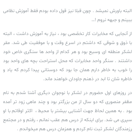
البته باورش نمیشد . چون قبلا نیز قول داده بودم فقط آموزش نظامی
ببینم و جبهه نروم !…
از آنجایی که مخابرات کار تخصّصی بود ، نیاز به آموزش داشت ، البته
با ذوق و شوقی که داشتم در اسرع وقت و با موفقیت طی شد.
مقر
لشکر منطقه ای وسیع بود و هر کدام از واحد ها سنگری خاص خود
داشتند . سنگر واحد مخابرات که محل استراحت بچه های واحد بود
را خوب به خاطر دارم همان جا بود که دوستانی پیدا کردم که یاد و
خاطره شان تا ابد در ذهنم جاودان خواهند ماند.
در روزهای اول حضورم در لشکر با نوجوان دیگری آشنا شدم به نام
مظفر منصوری که دو سال از من بزرگتر بود و چند ماهی زود تر آمده
بود . به همين لحاظ جهت آشنايی بیشتر با محیط ، اکثر اوقاتم با او
سپری می شد.
برای اینکه از درس هم عقب نمانم ، رفتم و در مجتمع
رزمندگان لشکر ثبت نام کردم و همزمان درس هم میخواندم .