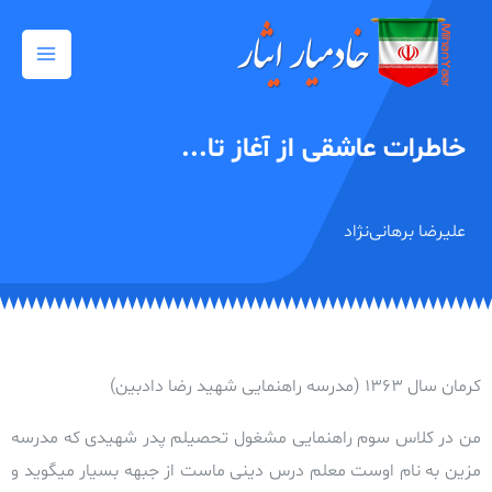
رش
Main
ه
Menu
حتوا
خاطرات عاشقی از آغاز تا...
علیرضا برهانی‌نژاد
کرمان سال 1363
(مدرسه راهنمایی شهید رضا دادبين)
من در کلاس سوم راهنمایی مشغول تحصیلم پدر شهیدی که مدرسه
مزین به نام اوست معلم درس دینی ماست از جبهه بسیار میگوید و