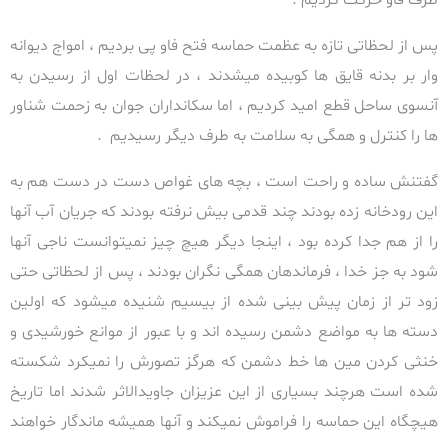
پس از لحظاتی تازه به عظمت حماسه فتح فاو پی بردیم ، امواج دیوانه
وار بر بدنه قایق ها کوبیده میشدند ، در لحظات اول از رسیدن به
آنسوی ساحل قطع امید کردیم ، اما سکانداران جوان به زحمت شناور
ها را کنترل و همگی به سلامت به طرف دیگر رسیدیم .
گفتنش ساده و راحت است ، بچه های غواص دست در دست هم به
این رودخانه زده بودند چند قدمی بیش نرفته بودند که جریان آب آنها
را از هم جدا کرده بود ، اینجا دیگر هیچ چیز
نمیتوانست ناجی آنها
شود به جز خدا ، فرماندهان همگی نگران بودند ، پس از لحظاتی حتی
زود تر از زمان پیش بینی شده از بیسیم شنیده میشود که اولین
دسته ها به مواضع دشمن
رسیده اند و با عبور از موانع خورشیدی و
خنثی کردن مین ها خط دشمن که هرگز تصورش را نمیکرد شکسته
شده است هرچند بسیاری از این عزیزان جاویدالاثر شدند اما تاریخ
هیچگاه این حماسه را فراموش نمیکند و آنها همیشه ماندگار خواهند