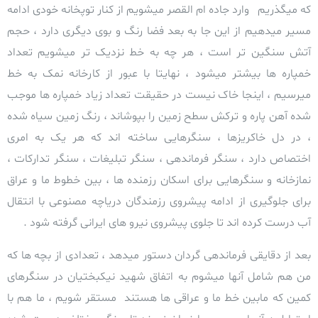
که میگذریم وارد جاده ام القصر میشویم از کنار توپخانه خودی ادامه
مسیر میدهیم از این جا به بعد فضا رنگ و بوی دیگری دارد ، حجم
آتش سنگین تر است ، هر چه به خط نزدیک تر میشویم تعداد
خمپاره ها بیشتر میشود ، نهایتا با عبور از کارخانه نمک به خط
میرسیم ، اینجا خاک نیست در حقیقت تعداد زیاد خمپاره ها موجب
شده آهن پاره و ترکش سطح زمین را بپوشاند ، رنگ زمین سیاه شده
، در دل خاکریزها ، سنگرهایی ساخته اند که هر یک به امری
اختصاص دارد ، سنگر فرماندهی ، سنگر تبلیغات ، سنگر تدارکات ،
نمازخانه و سنگرهایی برای اسکان رزمنده ها ، بین خطوط ما و عراق
برای جلوگیری از ادامه پیشروی رزمندگان دریاچه مصنوعی با انتقال
آب درست کرده اند تا جلوی پیشروی نیرو های ایرانی گرفته شود .
بعد از دقایقی فرماندهی گردان دستور میدهد ، تعدادی از بچه ها که
من هم شامل آنها میشوم به اتفاق شهید نیکبختیان در سنگرهای
کمین که مابین خط ما و عراقی ها هستند مستقر شویم ، ما هم با