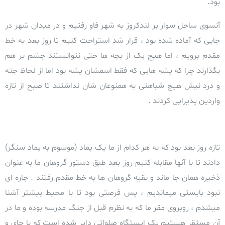
بود.
آنسوی ساحل سوار بر لندکروز به شهر فاو رفتیم و در میدان شهر در
جایی که آماده شده بود ، قرار شد استراحت کنیم تا روز بعد به خط
مقدم برویم ، اما هیچ یک از بچه ها حتی نتوانستند چشم بر هم
بگذارند چرا که پشه هایی که فقط اسمشان پشه بود اما از لحاظ جثه
و درد نیش هیچ شباهتی به همنوعان شان نداشتند تا صبح از تازه
واردین پذیرایی کردند .
تازه روز بعد بود که به هر کدام از ما یک پماد (موسوم به پماد سنگر)
دادند تا با آنها مقابله کنیم
روز بعد طبق دستور گروهان ما به عنوان
ذخیره همان جا ماند و بقیه گروهان ها به خط مقدم رفتند . چاره ای
نبود بایستی میماندیم ، پس فرصتی بود تا با محیط بیشتر آشنا
میشدم ، روبروی مقر ما که به نظرم قبل از جنگ مدرسه بوده و ما در
آن مستقر هستیم یک ایستگاه صلواتی دایر شده است که با چای و