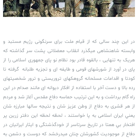
در این چند سالی که از قیام ملت برای سرنگونی رژیم مستبد و
وابسته شاهنشاهی میگذرد انقلاب معضلاتی پشت سر گذاشته که
هریک به تنهایی ، بالقوه قادر بود نظام نو پای جمهوری اسلامی را از
پای در آورد از شورشهای قومی و طایفه ای و تجزیه طلبانه گرفته تا
کودتا و اقدامات مسلحانه گروهکهای تروریستی و ترور شخصیتهای
رده بالا و دست آخر با استفاده از افکار دیوانه ای مانند صدام در این
راه گام برداشت و به این ترتیب حماسه دفاع مقدس آغاز شد و مردم
از هر قشری به دفاع از وطن عزیز شان و نتیجه سالها مبارزه شان
يعني ایران اسلامی به پا خواستند ، لحظه لحظه این دفتر زرین پر
افتخار بي همتا در تاریخ سرتاسر از خودگذشتگی و ایثار ایرانیان در
دفاع از موجودیت کشورشان چنان میدرخشد که دوست و دشمن به