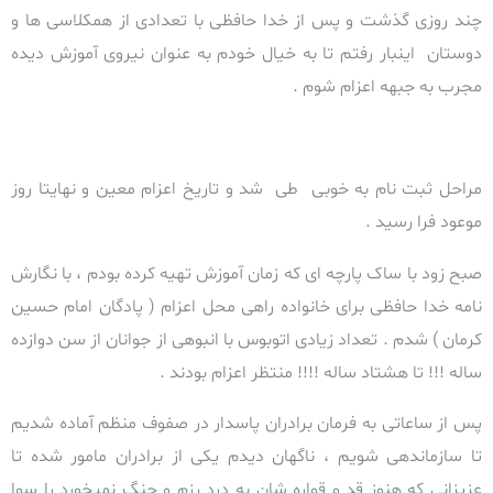
چند روزی گذشت و پس از خدا حافظی با تعدادی از همکلاسی ها و
دوستان اینبار رفتم تا به خیال خودم به عنوان نیروی آموزش دیده
مجرب به جبهه اعزام شوم .
مراحل ثبت نام به خوبی طی شد و تاریخ اعزام معین و نهایتا روز
موعود فرا رسید .
صبح زود با ساک پارچه ای که زمان آموزش تهیه کرده بودم ، با نگارش
نامه خدا حافظی برای خانواده راهی محل اعزام ( پادگان امام حسین
کرمان ) شدم . تعداد زیادی اتوبوس با انبوهی از جوانان از سن دوازده
ساله !!! تا هشتاد ساله !!!! منتظر اعزام بودند .
پس از ساعاتی به فرمان برادران پاسدار در صفوف منظم آماده شدیم
تا سازماندهی شویم ، ناگهان دیدم یکی از برادران مامور شده تا
عزیزانی که هنوز قد و قواره شان به درد رزم و جنگ نمیخورد را سوا