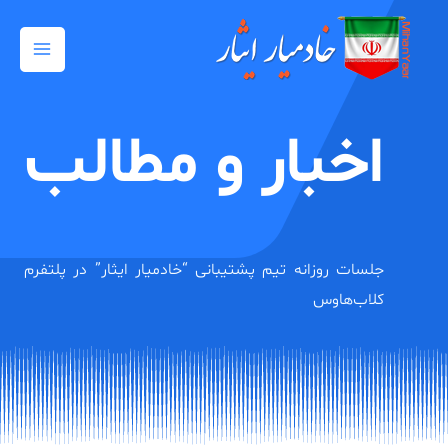
رش
Main
ه
Menu
حتوا
اخبار و مطالب
جلسات روزانه تیم پشتیبانی “خادمیار ایثار” در پلتفرم
کلاب‌هاوس